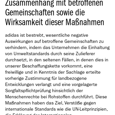
Zusammenhang mit betroffenen
Gemeinschaften sowie die
Wirksamkeit dieser Maßnahmen
adidas ist bestrebt, wesentliche negative
Auswirkungen auf betroffene Gemeinschaften zu
verhindern, indem das Unternehmen die Einhaltung
von Umweltstandards durch seine Zulieferer
durchsetzt, in den seltenen Fällen, in denen dies in
unserer Beschaffungskette vorkommt, eine
freiwillige und in Kenntnis der Sachlage erteilte
vorherige Zustimmung für landbezogene
Entwicklungen verlangt und eine vorgelagerte
Sorgfaltspflichtprüfung hinsichtlich der
Menschenrechte bei Rohstoffen durchführt. Diese
Maßnahmen haben das Ziel, Verstöße gegen
internationale Standards wie die UN-Leitprinzipien,