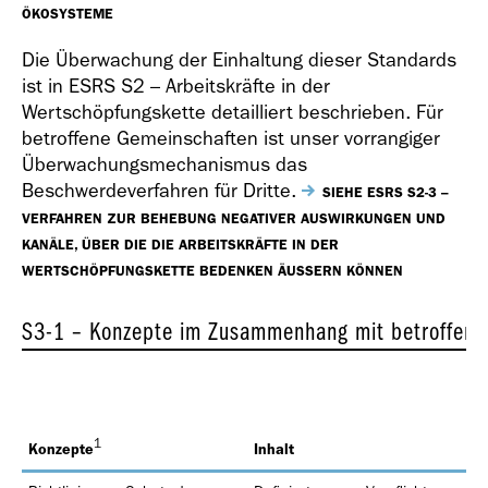
ÖKOSYSTEME
Die Überwachung der Einhaltung dieser Standards
ist in ESRS S2 – Arbeitskräfte in der
Wertschöpfungskette detailliert beschrieben. Für
betroffene Gemeinschaften ist unser vorrangiger
Überwachungsmechanismus das
Beschwerdeverfahren für Dritte.
SIEHE ESRS S2-3 –
VERFAHREN ZUR BEHEBUNG NEGATIVER AUSWIRKUNGEN UND
KANÄLE, ÜBER DIE DIE ARBEITSKRÄFTE IN DER
WERTSCHÖPFUNGSKETTE BEDENKEN ÄUSSERN KÖNNEN
S3-1 – Konzepte im Zusammenhang mit betroffene
1
Konzepte
Inhalt
U