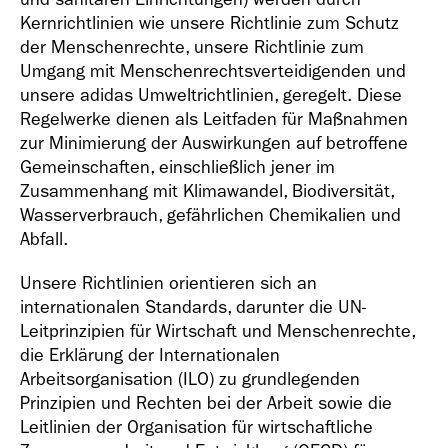
Geschäfts­bericht
Kernrichtlinien wie unsere Richtlinie zum Schutz
2021
der Menschenrechte, unsere Richtlinie zum
Umgang mit Menschenrechtsverteidigenden und
unsere adidas Umweltrichtlinien, geregelt. Diese
Regelwerke dienen als Leitfaden für Maßnahmen
zur Minimierung der Auswirkungen auf betroffene
Gemeinschaften, einschließlich jener im
Zusammenhang mit Klimawandel, Biodiversität,
Geschäfts­bericht
Wasserverbrauch, gefährlichen Chemikalien und
2020
Abfall.
Unsere Richtlinien orientieren sich an
internationalen Standards, darunter die UN-
Leitprinzipien für Wirtschaft und Menschenrechte,
die Erklärung der Internationalen
Geschäfts­bericht
Arbeitsorganisation (ILO) zu grundlegenden
Prinzipien und Rechten bei der Arbeit sowie die
2019
Leitlinien der Organisation für wirtschaftliche