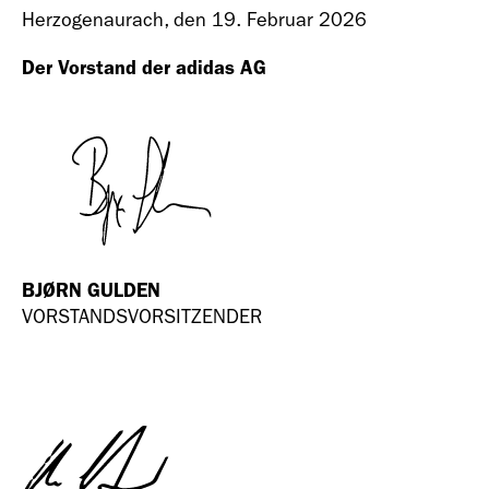
Herzogenaurach, den 19. Februar 2026
Der Vorstand der adidas AG
Geschäfts­bericht
2018
BJØRN GULDEN
VORSTANDSVORSITZENDER
Geschäfts­bericht
2017