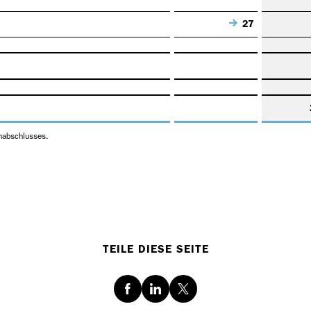
27
rnabschlusses.
TEILE DIESE SEITE
Facebook
LinkedIn
Twitter