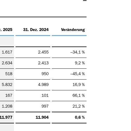
z. 2025
31. Dez. 2024
Veränderung
1.617
2.455
–34,1 %
2.634
2.413
9,2 %
518
950
–45,4 %
5.832
4.989
16,9 %
167
101
66,1 %
1.208
997
21,2 %
11.977
11.904
0,6 %