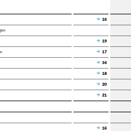
16
gen
19
en
17
34
18
20
21
16