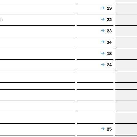
19
en
22
23
34
18
24
25