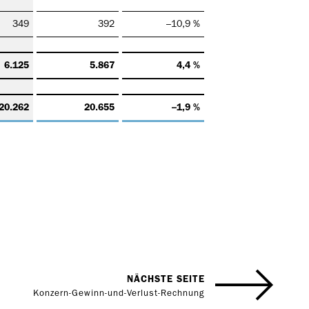
349
392
–10,9 %
6.125
5.867
4,4 %
20.262
20.655
–1,9 %
NÄCHSTE SEITE
Konzern-Gewinn-und-Verlust-Rechnung