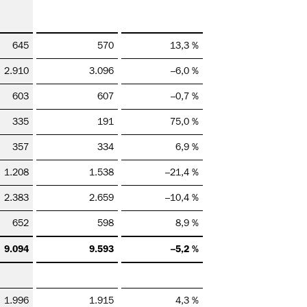
645
570
13,3 %
2.910
3.096
–6,0 %
603
607
–0,7 %
335
191
75,0 %
357
334
6,9 %
1.208
1.538
–21,4 %
2.383
2.659
–10,4 %
652
598
8,9 %
9.094
9.593
–5,2 %
1.996
1.915
4,3 %