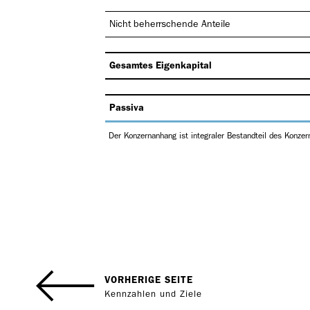
Nicht beherrschende Anteile
Gesamtes Eigenkapital
Passiva
Der Konzernanhang ist integraler Bestandteil des Konze
VORHERIGE SEITE
Kennzahlen und Ziele