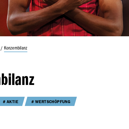
es Bestätigungsvermerks
erk des unabhängigen
üfers –
ltigkeits­erklärung
Konzernbilanz
bilanz
AKTIE
WERTSCHÖPFUNG