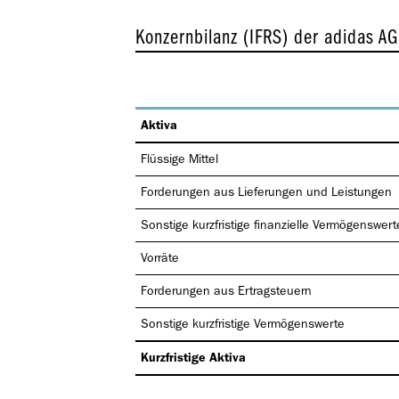
Konzernbilanz (IFRS) der adidas A
Aktiva
Flüssige Mittel
Forderungen aus Lieferungen und Leistungen
Sonstige kurzfristige finanzielle Vermögenswert
Vorräte
Forderungen aus Ertragsteuern
Sonstige kurzfristige Vermögenswerte
Kurzfristige Aktiva