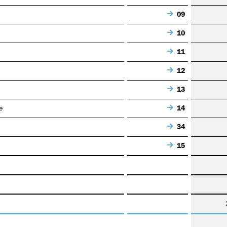
09
10
11
12
13
e
14
34
15