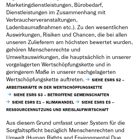
Marketingdienstleistungen, Bürobedarf,
Dienstleistungen im Zusammenhang mit
Verbraucherveranstaltungen,
Ladenbaumaßnahmen etc.). Zu den wesentlichen
Auswirkungen, Risiken und Chancen, die bei allen
unseren Zulieferern am höchsten bewertet wurden,
gehören Menschenrechte und
Umweltauswirkungen, die hauptsächlich in unserer
vorgelagerten Wertschöpfungskette und in
geringerem Maße in unserer nachgelagerten
Wertschöpfungskette auftreten.
SIEHE ESRS S2 –
ARBEITSKRÄFTE IN DER WERTSCHÖPFUNGSKETTE
SIEHE ESRS S3 – BETROFFENE GEMEINSCHAFTEN
SIEHE ESRS E1 – KLIMAWANDEL
SIEHE ESRS E5 –
RESSOURCENNUTZUNG UND KREISLAUFWIRTSCHAFT
Aus diesem Grund umfasst unser System für die
Sorgfaltspflicht bezüglich Menschenrechten und
Umwelt (Human Rights and Environmental Due