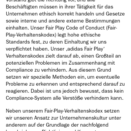
Geschäfts­bericht
Beschäftigten müssen in ihrer Tätigkeit für das
2021
Unternehmen ethisch korrekt handeln und Gesetze
sowie interne und andere externe Bestimmungen
einhalten. Unser Fair Play Code of Conduct (Fair-
Play-Verhaltenskodex) legt hohe ethische
Standards fest, zu deren Einhaltung wir uns
verpflichtet haben. Unser ,adidas Fair Play‘
Verhaltenskodex zielt darauf ab, einen Großteil an
Geschäfts­bericht
potenziellen Problemen im Zusammenhang mit
2020
Compliance zu verhindern. Aus diesem Grund
setzen wir spezielle Methoden ein, um eventuelle
Probleme zu erkennen und entsprechend darauf zu
reagieren. Dabei ist uns jedoch bewusst, dass kein
Compliance-System alle Verstöße verhindern kann.
Geschäfts­bericht
Neben unserem Fair-Play-Verhaltenskodex setzen
wir unseren Ansatz zur Unternehmenskultur unter
2019
anderem auf der Grundlage der nachfolgend