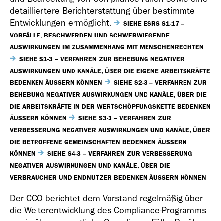
detailliertere Berichterstattung über bestimmte
Entwicklungen ermöglicht.
SIEHE ESRS S1-17 –
VORFÄLLE, BESCHWERDEN UND SCHWERWIEGENDE
AUSWIRKUNGEN IM ZUSAMMENHANG MIT MENSCHENRECHTEN
SIEHE S1-3 – VERFAHREN ZUR BEHEBUNG NEGATIVER
AUSWIRKUNGEN UND KANÄLE, ÜBER DIE EIGENE ARBEITSKRÄFTE
BEDENKEN ÄUSSERN KÖNNEN
SIEHE S2-3 – VERFAHREN ZUR
BEHEBUNG NEGATIVER AUSWIRKUNGEN UND KANÄLE, ÜBER DIE
DIE ARBEITSKRÄFTE IN DER WERTSCHÖPFUNGSKETTE BEDENKEN
ÄUSSERN KÖNNEN
SIEHE S3-3 – VERFAHREN ZUR
VERBESSERUNG NEGATIVER AUSWIRKUNGEN UND KANÄLE, ÜBER
DIE BETROFFENE GEMEINSCHAFTEN BEDENKEN ÄUSSERN
KÖNNEN
SIEHE S4-3 – VERFAHREN ZUR VERBESSERUNG
NEGATIVER AUSWIRKUNGEN UND KANÄLE, ÜBER DIE
VERBRAUCHER UND ENDNUTZER BEDENKEN ÄUSSERN KÖNNEN
Der CCO berichtet dem Vorstand regelmäßig über
die Weiterentwicklung des Compliance-Programms