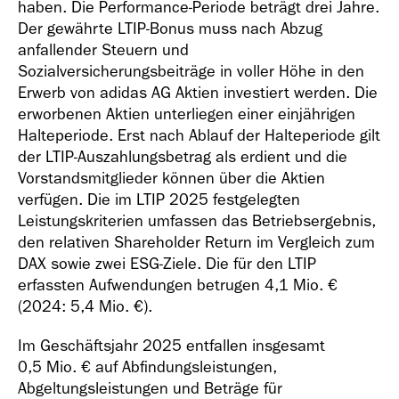
haben. Die Performance-Periode beträgt drei Jahre.
Der gewährte LTIP-Bonus muss nach Abzug
anfallender Steuern und
Sozialversicherungsbeiträge in voller Höhe in den
Erwerb von adidas AG Aktien investiert werden. Die
erworbenen Aktien unterliegen einer einjährigen
Halteperiode. Erst nach Ablauf der Halteperiode gilt
der LTIP-Auszahlungsbetrag als erdient und die
Vorstandsmitglieder können über die Aktien
verfügen. Die im LTIP 2025 festgelegten
Leistungskriterien umfassen das Betriebsergebnis,
den relativen Shareholder Return im Vergleich zum
DAX sowie zwei ESG-Ziele. Die für den LTIP
erfassten Aufwendungen betrugen
4,1 Mio. €
(2024:
5,4 Mio. €
).
Im Geschäftsjahr 2025 entfallen insgesamt
0,5 Mio. €
auf Abfindungsleistungen,
Abgeltungsleistungen und Beträge für