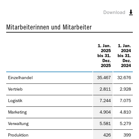
Geschäfts­bericht
2021
Download
Mitarbeiterinnen und Mitarbeiter
1. Jan.
1. Jan.
2025
2024
bis 31.
bis 31.
Geschäfts­bericht
Dez.
Dez.
2025
2024
2020
Einzelhandel
35.467
32.676
Vertrieb
2.811
2.928
Logistik
7.244
7.075
Marketing
4.904
4.810
Geschäfts­bericht
Verwaltung
5.581
5.279
2019
Produktion
426
399