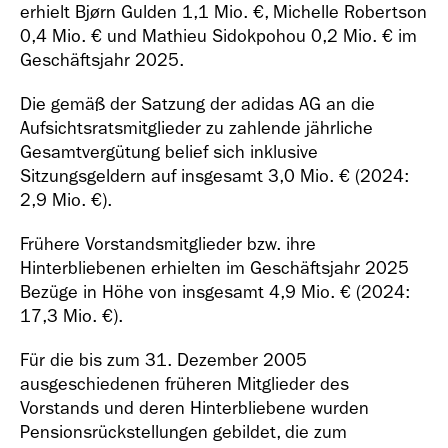
erhielt Bjørn Gulden
1,1 Mio. €
, Michelle Robertson
0,4 Mio. €
und Mathieu Sidokpohou
0,2 Mio. €
im
Geschäftsjahr 2025.
Die gemäß der Satzung der adidas AG an die
Aufsichtsratsmitglieder zu zahlende jährliche
Gesamtvergütung belief sich inklusive
Sitzungsgeldern auf insgesamt 3,0 Mio. € (2024:
2,9 Mio. €).
Frühere Vorstandsmitglieder bzw. ihre
Hinterbliebenen erhielten im Geschäftsjahr 2025
Bezüge in Höhe von insgesamt
4,9 Mio. €
(2024:
17,3 Mio. €
).
Für die bis zum 31. Dezember 2005
ausgeschiedenen früheren Mitglieder des
Vorstands und deren Hinterbliebene wurden
Pensionsrückstellungen gebildet, die zum