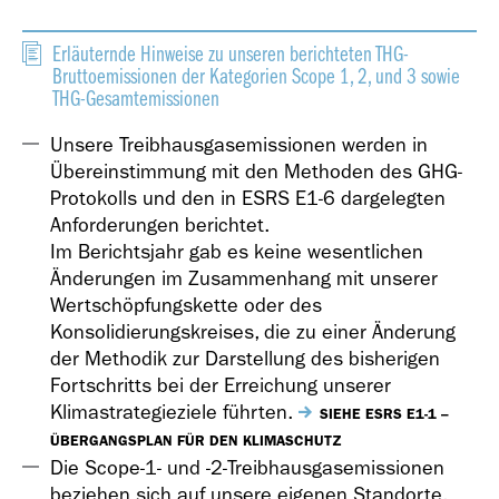
Erläuternde Hinweise zu unseren berichteten THG-
Bruttoemissionen der Kategorien Scope 1, 2, und 3 sowie
THG-Gesamtemissionen
Unsere Treibhausgasemissionen werden in
Übereinstimmung mit den Methoden des GHG-
Protokolls und den in ESRS E1-6 dargelegten
Anforderungen berichtet.
Im Berichtsjahr gab es keine wesentlichen
Änderungen im Zusammenhang mit unserer
Wertschöpfungskette oder des
Konsolidierungskreises, die zu einer Änderung
der Methodik zur Darstellung des bisherigen
Fortschritts bei der Erreichung unserer
Klimastrategieziele führten.
SIEHE ESRS E1-1 –
ÜBERGANGSPLAN FÜR DEN KLIMASCHUTZ
Die Scope-1- und
-2
-Treibhausgasemissionen
beziehen sich auf unsere eigenen Standorte,