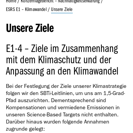
Home
Konzernlagebericht – Nachhaltigkeitserklärung
ESRS E1 – Klimawandel
Unsere Ziele
Geschäfts­bericht
Unsere Ziele
2023
E1-4 – Ziele im Zusammenhang
mit dem Klimaschutz und der
Anpassung an den Klimawandel
Geschäfts­bericht
Bei der Festlegung der Ziele unserer Klimastrategie
2022
folgen wir den SBTi-Leitlinien, um uns am 1,5-Grad-
Pfad auszurichten. Dementsprechend sind
Kompensationen und vermiedene Emissionen in
unseren Science-Based Targets nicht enthalten.
Darüber hinaus wurden folgende Annahmen
zugrunde gelegt: