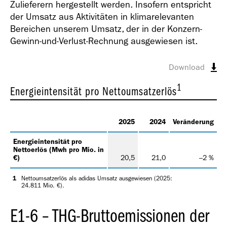
Zulieferern hergestellt werden. Insofern entspricht
der Umsatz aus Aktivitäten in klimarelevanten
Bereichen unserem Umsatz, der in der Konzern-
Gewinn-und-Verlust-Rechnung ausgewiesen ist.
Download
1
Energieintensität pro Nettoumsatzerlös
2025
2024
Veränderung
Energieintensität pro
Nettoerlös (Mwh pro Mio. in
€)
20,5
21,0
–2 %
1
Nettoumsatzerlös als adidas Umsatz ausgewiesen (2025:
24.811 Mio. €).
E1-6 – THG-Bruttoemissionen der