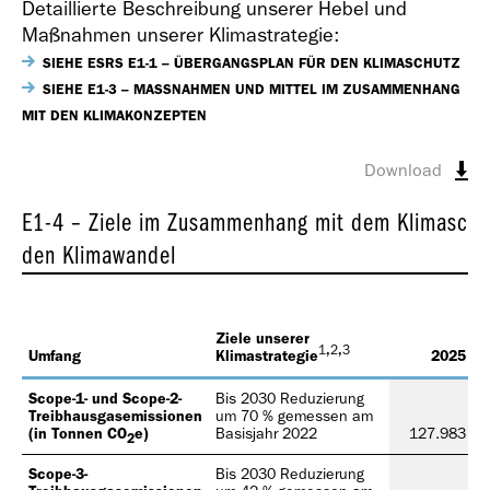
Detaillierte Beschreibung unserer Hebel und
Maßnahmen unserer Klimastrategie:
SIEHE ESRS E1-1 – ÜBERGANGSPLAN FÜR DEN KLIMASCHUTZ
SIEHE E1-3 – MASSNAHMEN UND MITTEL IM ZUSAMMENHANG
MIT DEN KLIMAKONZEPTEN
Download
E1-4 – Ziele im Zusammenhang mit dem Klimaschu
den Klimawandel
Ziele unserer
1
,
2
,
3
Umfang
Klimastrategie
2025
Scope-1- und Scope-2-
Bis 2030 Reduzierung
Treibhausgasemissionen
um 70 % gemessen am
(in Tonnen CO
e)
Basisjahr 2022
127.983
2
Scope-3-
Bis 2030 Reduzierung