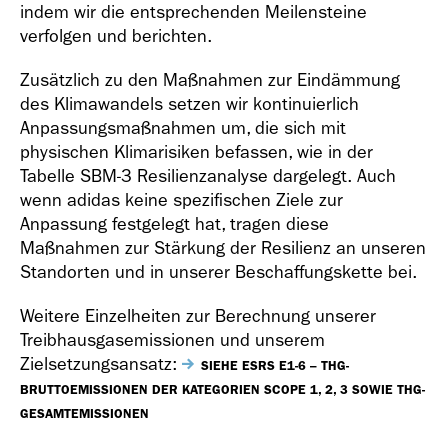
indem wir die entsprechenden Meilensteine
verfolgen und berichten.
Zusätzlich zu den Maßnahmen zur Eindämmung
des Klimawandels setzen wir kontinuierlich
Geschäfts­bericht
Anpassungsmaßnahmen um, die sich mit
2018
physischen Klimarisiken befassen, wie in der
Tabelle SBM-3 Resilienzanalyse dargelegt. Auch
wenn adidas keine spezifischen Ziele zur
Anpassung festgelegt hat, tragen diese
Maßnahmen zur Stärkung der Resilienz an unseren
Standorten und in unserer Beschaffungskette bei.
Geschäfts­bericht
Weitere Einzelheiten zur Berechnung unserer
2017
Treibhausgasemissionen und unserem
Zielsetzungsansatz:
SIEHE ESRS E1-6 – THG-
BRUTTOEMISSIONEN DER KATEGORIEN SCOPE 1, 2, 3 SOWIE THG-
GESAMTEMISSIONEN