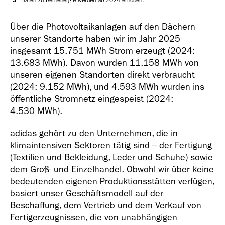
3
Daten zu Kernenergie werden ab 2024 erhoben.
Über die Photovoltaikanlagen auf den Dächern
unserer Standorte haben wir im Jahr 2025
insgesamt 15.751 MWh Strom erzeugt (2024:
13.683 MWh). Davon wurden 11.158 MWh von
unseren eigenen Standorten direkt verbraucht
(2024: 9.152 MWh), und 4.593 MWh wurden ins
öffentliche Stromnetz eingespeist (2024:
4.530 MWh).
adidas gehört zu den Unternehmen, die in
klimaintensiven Sektoren tätig sind – der Fertigung
(Textilien und Bekleidung, Leder und Schuhe) sowie
dem Groß- und Einzelhandel. Obwohl wir über keine
bedeutenden eigenen Produktionsstätten verfügen,
basiert unser Geschäftsmodell auf der
Beschaffung, dem Vertrieb und dem Verkauf von
Fertigerzeugnissen, die von unabhängigen