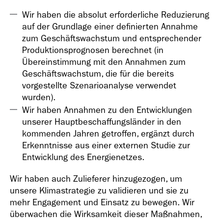
Geschäfts­bericht
Wir haben die absolut erforderliche Reduzierung
2021
auf der Grundlage einer definierten Annahme
zum Geschäftswachstum und entsprechender
Produktionsprognosen berechnet (in
Übereinstimmung mit den Annahmen zum
Geschäftswachstum, die für die bereits
vorgestellte Szenarioanalyse verwendet
Geschäfts­bericht
wurden).
2020
Wir haben Annahmen zu den Entwicklungen
unserer Hauptbeschaffungsländer in den
kommenden Jahren getroffen, ergänzt durch
Erkenntnisse aus einer externen Studie zur
Entwicklung des Energienetzes.
Wir haben auch Zulieferer hinzugezogen, um
Geschäfts­bericht
unsere Klimastrategie zu validieren und sie zu
2019
mehr Engagement und Einsatz zu bewegen. Wir
überwachen die Wirksamkeit dieser Maßnahmen,