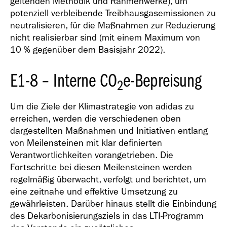
geltenden Methodik und Rahmenwerke), um
potenziell verbleibende Treibhausgasemissionen zu
neutralisieren, für die Maßnahmen zur Reduzierung
nicht realisierbar sind (mit einem Maximum von
10 % gegenüber dem Basisjahr 2022).
E1-8 – Interne CO
e-Bepreisung
2
Um die Ziele der Klimastrategie von adidas zu
erreichen, werden die verschiedenen oben
dargestellten Maßnahmen und Initiativen entlang
von Meilensteinen mit klar definierten
Verantwortlichkeiten vorangetrieben. Die
Fortschritte bei diesen Meilensteinen werden
regelmäßig überwacht, verfolgt und berichtet, um
eine zeitnahe und effektive Umsetzung zu
gewährleisten. Darüber hinaus stellt die Einbindung
des Dekarbonisierungsziels in das LTI-Programm