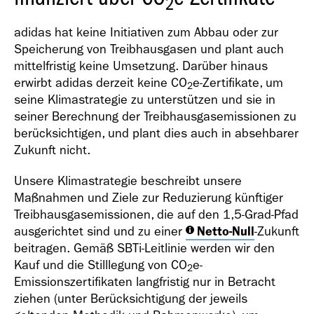
2
adidas hat keine Initiativen zum Abbau oder zur
Speicherung von Treibhausgasen und plant auch
mittelfristig keine Umsetzung. Darüber hinaus
erwirbt adidas derzeit keine CO
e-Zertifikate, um
2
seine Klimastrategie zu unterstützen und sie in
seiner Berechnung der Treibhausgasemissionen zu
berücksichtigen, und plant dies auch in absehbarer
Zukunft nicht.
Unsere Klimastrategie beschreibt unsere
Maßnahmen und Ziele zur Reduzierung künftiger
Treibhausgasemissionen, die auf den 1,5-Grad-Pfad
ausgerichtet sind und zu einer
Netto-Null
-Zukunft
beitragen. Gemäß SBTi-Leitlinie werden wir den
Kauf und die Stilllegung von CO
e-
2
Emissionszertifikaten langfristig nur in Betracht
ziehen (unter Berücksichtigung der jeweils