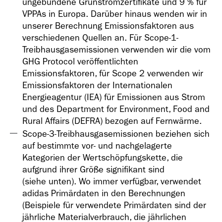
ungebundene Grünstromzertifikate und 9 % für
VPPAs in Europa. Darüber hinaus wenden wir in
unserer Berechnung Emissionsfaktoren aus
verschiedenen Quellen an. Für Scope-1-
Treibhausgasemissionen verwenden wir die vom
GHG Protocol veröffentlichten
Emissionsfaktoren, für Scope 2 verwenden wir
Emissionsfaktoren der Internationalen
Energieagentur (IEA) für Emissionen aus Strom
und des Department for Environment, Food and
Rural Affairs (DEFRA) bezogen auf Fernwärme.
Scope-3-Treibhausgasemissionen beziehen sich
auf bestimmte vor- und nachgelagerte
Kategorien der Wertschöpfungskette, die
aufgrund ihrer Größe signifikant sind
(siehe unten). Wo immer verfügbar, verwendet
adidas Primärdaten in den Berechnungen
(Beispiele für verwendete Primärdaten sind der
jährliche Materialverbrauch, die jährlichen