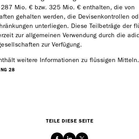
4
287 Mio. €
bzw.
325 Mio. €
enthalten, die von
aften gehalten werden, die Devisenkontrollen o
hränkungen unterliegen. Diese Teilbeträge der fl
erzeit zur allgemeinen Verwendung durch die adi
esellschaften zur Verfügung.
thält weitere Informationen zu flüssigen Mitteln
UNG 28
TEILE DIESE SEITE