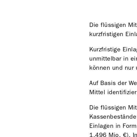
Die flüssigen M
kurzfristigen Ei
Kurzfristige Einl
unmittelbar in e
können und nur 
Auf Basis der We
Mittel identifizi
Die flüssigen M
Kassenbestände
Einlagen in For
1.496 Mio. €
). 