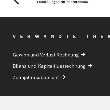
Erläuterungen zur Konzernbilanz
VERWANDTE THE
Gewinn-und-Verlust-Rechnung
Bilanz und Kapitalflussrechnung
Zehnjahresübersicht