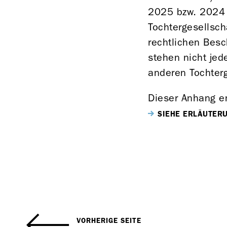
2025 bzw. 202
Tochtergesellsch
rechtlichen Besc
stehen nicht jed
anderen Tochterg
Dieser Anhang en
SIEHE ERLÄUTER
VORHERIGE SEITE