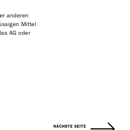
der anderen
üssigen Mittel
das AG oder
.
NÄCHSTE SEITE