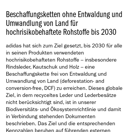
Geschäfts­bericht
2021
Beschaffungsketten ohne Entwaldung und
Umwandlung von Land für
hochrisikobehaftete Rohstoffe bis 2030
adidas hat sich zum Ziel gesetzt, bis 2030 für alle
in seinen Produkten verwendeten
Geschäfts­bericht
hochrisikobehafteten Rohstoffe – insbesondere
2020
Rindsleder, Kautschuk und Holz – eine
Beschaffungskette frei von Entwaldung und
Umwandlung von Land (deforestation- and
conversion-free, DCF) zu erreichen. Dieses globale
Ziel, in dem recyceltes Leder und Lederbesätze
nicht berücksichtigt sind, ist in unserer
Biodiversitäts- und Ökosystemrichtlinie und damit
Geschäfts­bericht
in Verbindung stehenden Dokumenten
2019
beschrieben. Das Ziel und die entsprechenden
Kennzahlen beruhen auf führenden externen