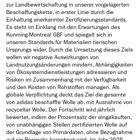
zur Landbewirtschaftung in unserer vorgelagerten
Beschaffungskette, in erster Linie durch die
Einhaltung anerkannter Zertifizierungsstandards.
Es steht im Einklang mit den Erwartungen des
Kunming-Montreal GBF und spiegelt sich in
unseren Standards für Materialien tierischen
Ursprungs wider. Durch die Umsetzung dieses Ziels
wollen wir negative Auswirkungen von
Landnutzungsänderungen mindern, Abhängigkeiten
von Ökosystemdienstleistungen adressieren und
Risiken im Zusammenhang mit der Verfügbarkeit
und den Kosten von Rohstoffen managen. Als
globale Verpflichtung deckt das Ziel die gesamte
von adidas beschaffte Wolle ab, mit Ausnahme von
recycelter Wolle. Der Fortschritt wird jährlich
bewertet, indem der Prozentsatz der eingekauften,
von unabhängigen Stellen zertifizierten Wolle auf
der Grundlage von Primärdaten, ohne Bezugnahme
auf ein Basisjahr, berechnet wird. Im Jahr 2025