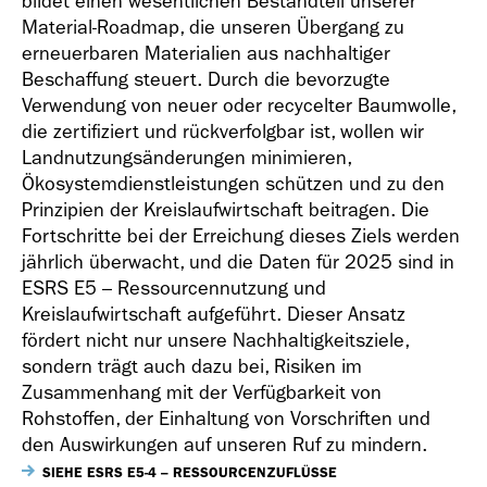
bildet einen wesentlichen Bestandteil unserer
Material-Roadmap, die unseren Übergang zu
erneuerbaren Materialien aus nachhaltiger
Beschaffung steuert. Durch die bevorzugte
Verwendung von neuer oder recycelter Baumwolle,
die zertifiziert und rückverfolgbar ist, wollen wir
Landnutzungsänderungen minimieren,
Ökosystemdienstleistungen schützen und zu den
Prinzipien der Kreislaufwirtschaft beitragen. Die
Fortschritte bei der Erreichung dieses Ziels werden
jährlich überwacht, und die Daten für 2025 sind in
ESRS E5 – Ressourcennutzung und
Kreislaufwirtschaft aufgeführt. Dieser Ansatz
fördert nicht nur unsere Nachhaltigkeitsziele,
sondern trägt auch dazu bei, Risiken im
Zusammenhang mit der Verfügbarkeit von
Rohstoffen, der Einhaltung von Vorschriften und
den Auswirkungen auf unseren Ruf zu mindern.
SIEHE ESRS E5-4 – RESSOURCENZUFLÜSSE