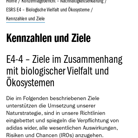
Home
Konzernlagebericht – Nachhaltigkeitserklärung
ESRS E4 – Biologische Vielfalt und Ökosysteme
Kennzahlen und Ziele
Geschäfts­bericht
2023
Kennzahlen und Ziele
E4-4 – Ziele im Zusammenhang
mit biologischer Vielfalt und
Ökosystemen
Geschäfts­bericht
2022
Die im Folgenden beschriebenen Ziele
unterstützen die Umsetzung unserer
Naturstrategie, sind in unsere Richtlinien
eingebettet und spiegeln die Verpflichtung von
adidas wider, alle wesentlichen Auswirkungen,
Risiken und Chancen (IROs) anzugehen.