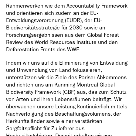
Rahmenwerken wie dem Accountability Framework
und orientieren sich zudem an der EU-
Entwaldungsverordnung (EUDR), der EU-
Biodiversitätsstrategie für 2030 sowie an
Forschungsergebnissen aus dem Global Forest
Geschäfts­bericht
Review des World Resources Institute und den
2018
Deforestation Fronts des WWF.
Indem wir uns auf die Eliminierung von Entwaldung
und Umwandlung von Land fokussieren,
unterstützen wir die Ziele des Pariser Abkommens
und richten uns am Kunming-Montreal Global
Biodiversity Framework (GBF) aus, das zum Schutz
Geschäfts­bericht
von Arten und ihren Lebensräumen beiträgt. Wir
2017
überwachen unsere Leistung kontinuierlich mittels
Nachverfolgung des Beschaffungsvolumens, der
Herkunftsländer sowie einer verstärkten
Sorgfaltspflicht für Zulieferer aus
Hochrisikogebieten. Derzeit erhalten wir von