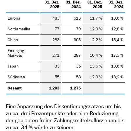
31. Dez.
31. Dez.
31. Dez.
31. Dez.
2025
2024
2025
2024
Europa
483
513
11,7 %
13,6 %
Nordamerika
77
79
12,0 %
12,8 %
China
283
303
12,2 %
13,4 %
Emerging
Markets
271
287
16,4 %
17,3 %
Japan
33
35
13,6 %
13,6 %
Südkorea
55
58
12,3 %
13,2 %
Gesamt
1.203
1.275
Eine Anpassung des Diskontierungssatzes um bis
zu ca. drei Prozentpunkte oder eine Reduzierung
der geplanten freien Zahlungsmittelzuflüsse um bis
zu ca. 34 % würde zu keinem