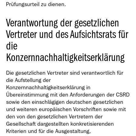
Prüfungsurteil zu dienen.
Verantwortung der gesetzlichen
Vertreter und des Aufsichtsrats für
die
Konzernnachhaltigkeitserklärung
Die gesetzlichen Vertreter sind verantwortlich für
die Aufstellung der
Konzernnachhaltigkeitserklärung in
Übereinstimmung mit den Anforderungen der CSRD
sowie den einschlägigen deutschen gesetzlichen
und weiteren europäischen Vorschriften sowie mit
den von den gesetzlichen Vertretern der
Gesellschaft dargestellten konkretisierenden
Kriterien und für die Ausgestaltung,