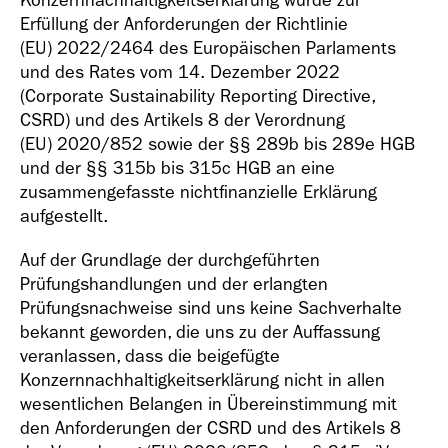
Konzernnachhaltigkeitserklärung wurde zur
Erfüllung der Anforderungen der Richtlinie
(EU) 2022/2464 des Europäischen Parlaments
und des Rates vom 14. Dezember 2022
(Corporate Sustainability Reporting Directive,
Geschäfts­bericht
CSRD) und des Artikels 8 der Verordnung
2018
(EU) 2020/852 sowie der §§ 289b bis 289e HGB
und der §§ 315b bis 315c HGB an eine
zusammengefasste nichtfinanzielle Erklärung
aufgestellt.
Auf der Grundlage der durchgeführten
Prüfungshandlungen und der erlangten
Geschäfts­bericht
Prüfungsnachweise sind uns keine Sachverhalte
2017
bekannt geworden, die uns zu der Auffassung
veranlassen, dass die beigefügte
Konzernnachhaltigkeitserklärung nicht in allen
wesentlichen Belangen in Übereinstimmung mit
den Anforderungen der CSRD und des Artikels 8